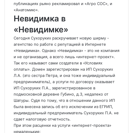
публикациях рьяно рекламировал и «Агро СОС», и
«Анатомию».
Невидимка в
«Невидимке»
Сегодня Сухоруких раскручивает новую ширму -
агентство по работе с репутацией в Интернете
«Невидимка». Однако «Невидимка» - это не компания
и не организация, а всего лишь «интернет-проект».
Так его называют сами создатели в «Условиях
оплаты». Домен зарегистрирован на ИП Сухоруких
Л.А. (это сестра Петра, и она тоже индивидуальный
предприниматель), а услуги по договору оказывает
ИП Сухоруких П.А., зарегистрированное в
подмосковной деревне Губино, д.3, недалеко от
Шатуры. Судя по тому, что в отношении данного ИП
была внесена запись об его исключении из ЕГРИП,
индивидуальный предприниматель Сухоруких П.А. не
сдает налоговую отчетность.
При этом расценки на услуги «интернет-проекта»
немаленькие: