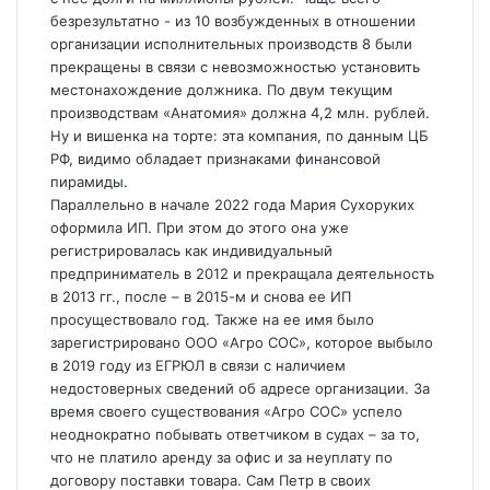
безрезультатно - из 10 возбужденных в отношении
организации исполнительных производств 8 были
прекращены в связи с невозможностью установить
местонахождение должника. По двум текущим
производствам «Анатомия» должна 4,2 млн. рублей.
Ну и вишенка на торте: эта компания, по данным ЦБ
РФ, видимо обладает признаками финансовой
пирамиды.
Параллельно в начале 2022 года Мария Сухоруких
оформила ИП. При этом до этого она уже
регистрировалась как индивидуальный
предприниматель в 2012 и прекращала деятельность
в 2013 гг., после – в 2015-м и снова ее ИП
просуществовало год. Также на ее имя было
зарегистрировано ООО «Агро СОС», которое выбыло
в 2019 году из ЕГРЮЛ в связи с наличием
недостоверных сведений об адресе организации. За
время своего существования «Агро СОС» успело
неоднократно побывать ответчиком в судах – за то,
что не платило аренду за офис и за неуплату по
договору поставки товара. Сам Петр в своих