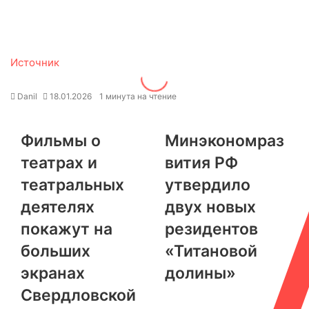
Источник
Danil
18.01.2026
1 минута на чтение
Фильмы о
Минэкономраз
театрах и
вития РФ
театральных
утвердило
деятелях
двух новых
покажут на
резидентов
больших
«Титановой
экранах
долины»
Свердловской