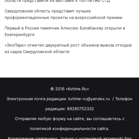
области представили на выставке к 150-летию СТД
Свердловская область представит лучшие
профориентационные проекты на всероссийской премии
Первый в России памятник Алексею Балабанову открыли в
Екатеринбурге
«ЭкоПарк» отметил двукратный рост объемов вывоза отходов
из садов Свердловской области
© 2016 «Kvtime.Ru»
Электронная почта редакции: kvtime-ru@yandex.ru / Телефон
редакции: 89280752332
Отправляя любую форму на сайте, вы соглашаетесь с
политикой конфиденциальности сайта.
Копирование разрешено, только с установкой активной( без