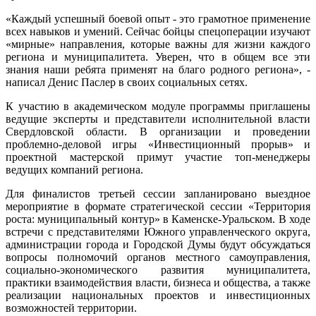
«Каждый успешный боевой опыт - это грамотное применение
всех навыков и умений. Сейчас бойцы спецоперации изучают
«мирные» направления, которые важны для жизни каждого
региона и муниципалитета. Уверен, что в общем все эти
знания наши ребята применят на благо родного региона», -
написал Денис Паслер в своих социальных сетях.
К участию в академическом модуле программы приглашены
ведущие эксперты и представители исполнительной власти
Свердловской области. В организации и проведении
проблемно-деловой игры «Инвестиционный прорыв» и
проектной мастерской примут участие топ-менеджеры
ведущих компаний региона.
Для финалистов третьей сессии запланировано выездное
мероприятие в формате стратегической сессии «Территория
роста: муниципальный контур» в Каменске-Уральском. В ходе
встречи с представителями Южного управленческого округа,
администрации города и Городской Думы будут обсуждаться
вопросы полномочий органов местного самоуправления,
социально-экономического развития муниципалитета,
практики взаимодействия власти, бизнеса и общества, а также
реализации национальных проектов и инвестиционных
возможностей территории.