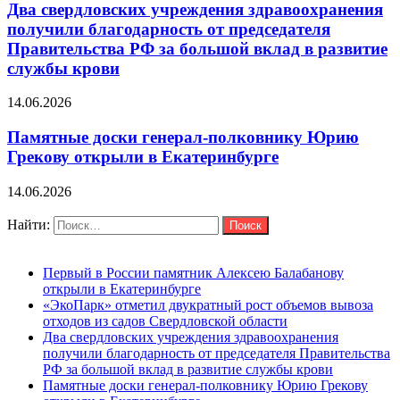
Два свердловских учреждения здравоохранения
получили благодарность от председателя
Правительства РФ за большой вклад в развитие
службы крови
14.06.2026
Памятные доски генерал-полковнику Юрию
Грекову открыли в Екатеринбурге
14.06.2026
Поиск
Найти:
Последние новости
Первый в России памятник Алексею Балабанову
открыли в Екатеринбурге
«ЭкоПарк» отметил двукратный рост объемов вывоза
отходов из садов Свердловской области
Два свердловских учреждения здравоохранения
получили благодарность от председателя Правительства
РФ за большой вклад в развитие службы крови
Памятные доски генерал-полковнику Юрию Грекову