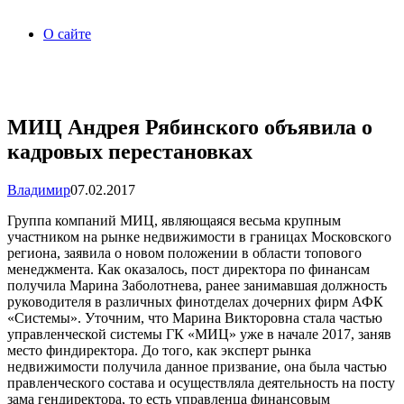
О сайте
МИЦ Андрея Рябинского объявила о
кадровых перестановках
Владимир
07.02.2017
Группа компаний МИЦ, являющаяся весьма крупным
участником на рынке недвижимости в границах Московского
региона, заявила о новом положении в области топового
менеджмента. Как оказалось, пост директора по финансам
получила Марина Заболотнева, ранее занимавшая должность
руководителя в различных финотделах дочерних фирм АФК
«Системы». Уточним, что Марина Викторовна стала частью
управленческой системы ГК «МИЦ» уже в начале 2017, заняв
место финдиректора. До того, как эксперт рынка
недвижимости получила данное призвание, она была частью
правленческого состава и осуществляла деятельность на посту
зама гендиректора, то есть управленца финансовым