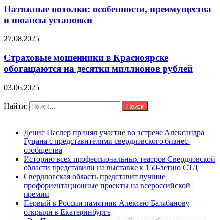
Натяжные потолки: особенности, преимущества
и нюансы установки
27.08.2025
Страховые мошенники в Красноярске
обогащаются на десятки миллионов рублей
03.06.2025
Поиск
Найти:
Последние новости
Денис Паслер принял участие во встрече Александра
Гуцана с представителями свердловского бизнес-
сообщества
Историю всех профессиональных театров Свердловской
области представили на выставке к 150-летию СТД
Свердловская область представит лучшие
профориентационные проекты на всероссийской
премии
Первый в России памятник Алексею Балабанову
открыли в Екатеринбурге