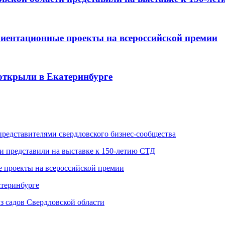
риентационные проекты на всероссийской премии
открыли в Екатеринбурге
представителями свердловского бизнес-сообщества
и представили на выставке к 150-летию СТД
 проекты на всероссийской премии
атеринбурге
з садов Свердловской области