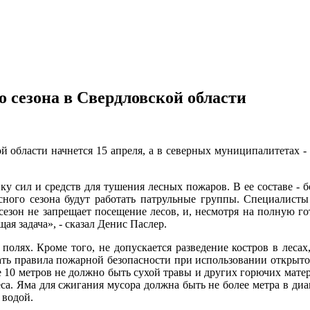
 сезона в Свердловской области
 области начнется 15 апреля, а в северных муниципалитетах - 
 сил и средств для тушения лесных пожаров. В ее составе - бо
сного сезона будут работать патрульные группы. Специалисты
сезон не запрещает посещение лесов, и, несмотря на полную го
ая задача», - сказал Денис Паслер.
полях. Кроме того, не допускается разведение костров в лесах
ть правила пожарной безопасности при использовании открыто
се 10 метров не должно быть сухой травы и других горючих мате
са. Яма для сжигания мусора должна быть не более метра в диа
 водой.