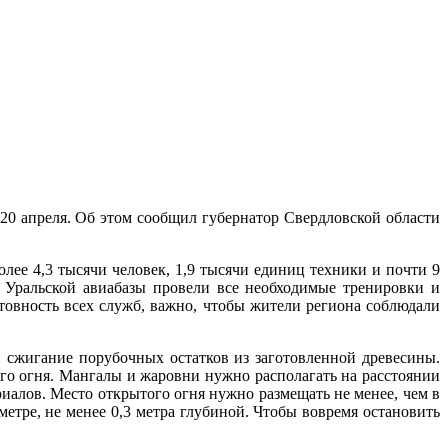
20 апреля. Об этом сообщил губернатор Свердловской области
лее 4,3 тысячи человек, 1,9 тысячи единиц техники и почти 9
 Уральской авиабазы провели все необходимые тренировки и
товность всех служб, важно, чтобы жители региона соблюдали
, сжигание порубочных остатков из заготовленной древесины.
го огня. Мангалы и жаровни нужно располагать на расстоянии
риалов. Место открытого огня нужно размещать не менее, чем в
метре, не менее 0,3 метра глубиной. Чтобы вовремя остановить