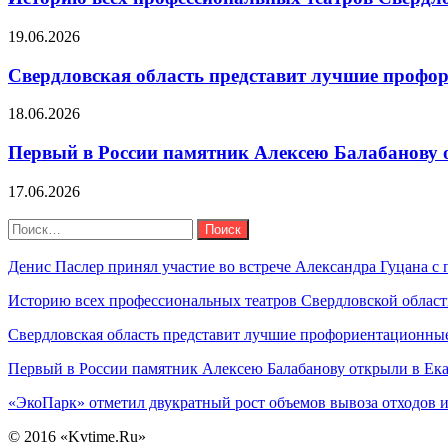
19.06.2026
Свердловская область представит лучшие профо
18.06.2026
Первый в России памятник Алексею Балабанову 
17.06.2026
Поиск
Найти:
Последние новости
Денис Паслер принял участие во встрече Александра Гуцана с 
Историю всех профессиональных театров Свердловской област
Свердловская область представит лучшие профориентационные
Первый в России памятник Алексею Балабанову открыли в Ек
«ЭкоПарк» отметил двукратный рост объемов вывоза отходов и
© 2016 «Kvtime.Ru»