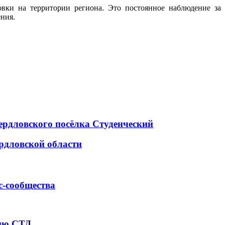
вки на территории региона. Это постоянное наблюдение за
ния.
ердловского посёлка Студенческий
рдловской области
с-сообщества
тию СТД