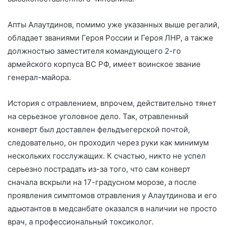
Апты Алаутдинов, помимо уже указанных выше регалий,
обладает званиями Героя России и Героя ЛНР, а также
должностью заместителя командующего 2-го
армейского корпуса ВС РФ, имеет воинское звание
генерал-майора.
История с отравлением, впрочем, действительно тянет
на серьезное уголовное дело. Так, отравленный
конверт был доставлен фельдъегерской почтой,
следовательно, он проходил через руки как минимум
нескольких госслужащих. К счастью, никто не успел
серьезно пострадать из-за того, что сам конверт
сначала вскрыли на 17-градусном морозе, а после
проявления симптомов отравления у Алаутдинова и его
адьютантов в медсанбате оказался в наличии не просто
врач, а профессиональный токсиколог.