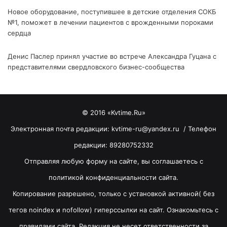
Новое оборудование, поступившее в детские отделения СОКБ
№1, поможет в лечении пациентов с врожденными пороками
сердца
Денис Паслер принял участие во встрече Александра Гуцана с
представителями свердловского бизнес-сообщества
© 2016 «Kvtime.Ru»
Электронная почта редакции: kvtime-ru@yandex.ru / Телефон
редакции: 89280752332
Отправляя любую форму на сайте, вы соглашаетесь с
политикой конфиденциальности сайта.
Копирование разрешено, только с установкой активной( без
тегов noindex и nofollow) гиперссылки на сайт. Ознакомьтесь с
правилами сайта. Редакция не несет ответственности за