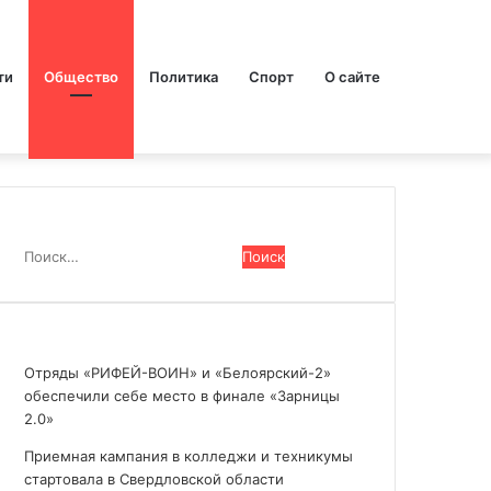
ти
Общество
Политика
Спорт
О сайте
Поиск
Найти:
Последние новости
Отряды «РИФЕЙ-ВОИН» и «Белоярский-2»
обеспечили себе место в финале «Зарницы
2.0»
Приемная кампания в колледжи и техникумы
стартовала в Свердловской области