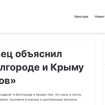
Культура
Новос
вец объяснил
елгороде и Крыму
ов»
адков" в Белгороде и Крыму тем, что пыль и песок,
Африки, проникли в южные и центральные регионы