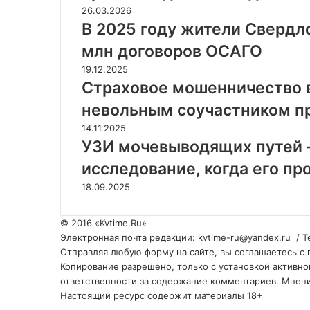
26.03.2026
В 2025 году жители Свердл
млн договоров ОСАГО
19.12.2025
Страховое мошенничество в
невольным соучастником п
14.11.2025
УЗИ мочевыводящих путей 
исследование, когда его пр
18.09.2025
© 2016 «Kvtime.Ru»
Электронная почта редакции: kvtime-ru@yandex.ru / 
Отправляя любую форму на сайте, вы соглашаетесь с 
Копирование разрешено, только с установкой активной(
ответственности за содержание комментариев. Мнени
Настоящий ресурс содержит материалы 18+
Back