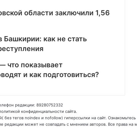
овской области заключили 1,56
 Башкирии: как не стать
реступления
— что показывает
оводят и как подготовиться?
Телефон редакции: 89280752332
политикой конфиденциальности сайта.
 без тегов noindex и nofollow) гиперссылки на сайт. Ознакомьтесь
е редакции может не совпадать с мнением авторов. Все права на 