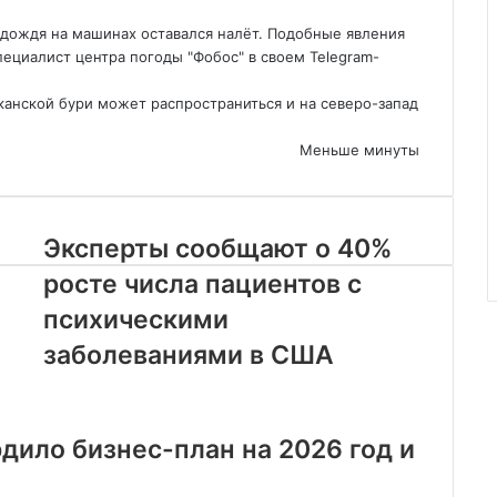
 дождя на машинах оставался налёт. Подобные явления
пециалист центра погоды "Фобос" в своем Telegram-
канской бури может распространиться и на северо-запад
Меньше минуты
Эксперты сообщают о 40%
росте числа пациентов с
психическими
заболеваниями в США
Статьи по Теме
дило бизнес-план на 2026 год и