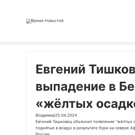
Евгений Тишко
выпадение в Б
«жёлтых осадк
Владимир
25.04.2024
Евгений Тишковец объяснил появление "жёлтых ос
поднятые в воздух в результате бури на севере 
России.