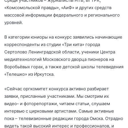
Среди участников – журналисты НТВ, ВГТРК,
«Комсомольской правды», «АиФ» и других средств
массовой информации федерального и регионального
уровней.
В категории юниоры на конкурс заявились начинающие
корреспонденты из студии «Три кита» города
Сертолово Ленинградской области, ученики Центра
медиатехнологий Московского дворца пионеров на
Воробьёвых горах, а также детской школы телевидения
«Телешко» из Иркутска.
«Сейчас оргкомитет конкурса активно разбирает
заявки, присланные участниками. Мы смотрим их
видео- и фоторепортажи, читаем статьи, слушаем
интервью с цирковыми артистами. Самые активные
пока – телевизионные редакции города Омска. Отрадно
видеть такой высокий интерес и профессионалов, и