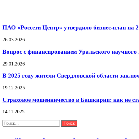
Статьи по Теме
ПАО «Россети Центр» утвердило бизнес-план на 2
26.03.2026
Вопрос с финансированием Уральского научного
29.01.2026
В 2025 году жители Свердловской области закл
19.12.2025
Страховое мошенничество в Башкирии: как не ст
14.11.2025
Поиск
Найти:
Последние новости