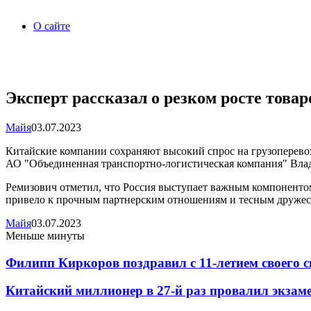
О сайте
Эксперт рассказал о резком росте това
Майя
03.07.2023
Китайские компании сохраняют высокий спрос на грузоперево
АО "Объединенная транспортно-логистическая компания" Вла
Ремизович отметил, что Россия выступает важным компонентом
привело к прочным партнерским отношениям и тесным дружес
Майя
03.07.2023
Меньше минуты
Филипп Киркоров поздравил с 11-летием своего
Китайский миллионер в 27-й раз провалил экзам