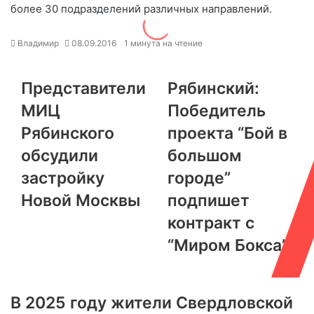
более 30 подразделений различных направлений.
Владимир
08.09.2016
1 минута на чтение
Представители
Рябинский:
МИЦ
Победитель
Рябинского
проекта “Бой в
обсудили
большом
застройку
городе”
Новой Москвы
подпишет
контракт с
“Миром Бокса”
В 2025 году жители Свердловской