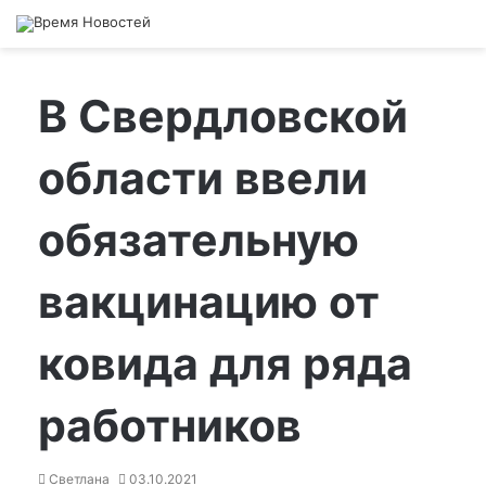
В Свердловской
области ввели
обязательную
вакцинацию от
ковида для ряда
работников
Светлана
03.10.2021