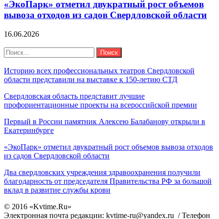
«ЭкоПарк» отметил двукратный рост объемов
вывоза отходов из садов Свердловской области
16.06.2026
Поиск
Найти:
Последние новости
Историю всех профессиональных театров Свердловской
области представили на выставке к 150-летию СТД
Свердловская область представит лучшие
профориентационные проекты на всероссийской премии
Первый в России памятник Алексею Балабанову открыли в
Екатеринбурге
«ЭкоПарк» отметил двукратный рост объемов вывоза отходов
из садов Свердловской области
Два свердловских учреждения здравоохранения получили
благодарность от председателя Правительства РФ за большой
вклад в развитие службы крови
© 2016 «Kvtime.Ru»
Электронная почта редакции: kvtime-ru@yandex.ru / Телефон