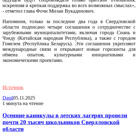
искренняя и крепкая поддержка во всех возможных смыслах»,
- отметил глава Фочи Милан Вукадинович.
Напомним, только за последние два года в Свердловской
области подписано четыре соглашения о сотрудничестве с
зарубежными муниципалитетами, включая города Сиань и
Чэнду (Китайская народная Республика), а также с городом
Гомелем (Республика Беларусь). Эти соглашения укрепляют
международные связи и открывают новые горизонты для
обмена опытом, культурными инициативами и
экономическими проектами.
Источник
Danil
05.11.2025
1 минута на чтение
Осенние каникулы в детских лагерях провели
почти 20 тысяч школьников Свердловской
области