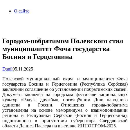
О сайте
Городом-побратимом Полевского стал
муниципалитет Фоча государства
Босния и Герцеговина
Danil
05.11.2025
Полевской муниципальный округ и муниципалитет Фоча
государства Босния и Герцеговина (Республика Сербская)
заключили соглашение об установлении побратимских связей.
Документ заключён на городском фестивале национальных
культур «Радуга дружбы», посвящённом Дню народного
единства в России. Отношения города-побратима
установлены на основе меморандума о взаимопонимании
региона и Республики Сербской (Босния и Герцеговина),
подписанного в присутствии губернатора Свердловской
области Дениса Паслера на выставке ИННОПРОМ-2025.