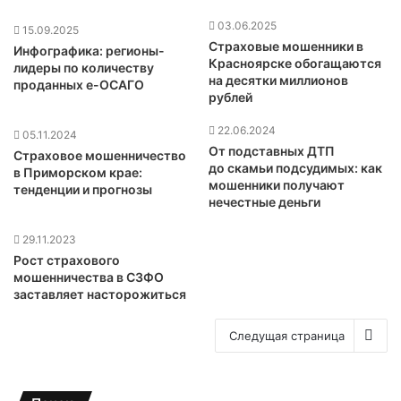
03.06.2025
15.09.2025
Страховые мошенники в
Инфографика: регионы-
Красноярске обогащаются
лидеры по количеству
на десятки миллионов
проданных е-ОСАГО
рублей
22.06.2024
05.11.2024
От подставных ДТП
Страховое мошенничество
до скамьи подсудимых: как
в Приморском крае:
мошенники получают
тенденции и прогнозы
нечестные деньги
29.11.2023
Рост страхового
мошенничества в СЗФО
заставляет насторожиться
Следущая страница