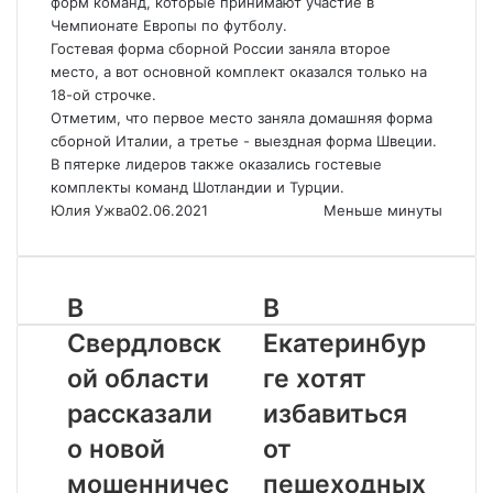
форм команд, которые принимают участие в
Чемпионате Европы по футболу.
Гостевая форма сборной России заняла второе
место, а вот основной комплект оказался только на
18-ой строчке.
Отметим, что первое место заняла домашняя форма
сборной Италии, а третье - выездная форма Швеции.
В пятерке лидеров также оказались гостевые
комплекты команд Шотландии и Турции.
Юлия Ужва
02.06.2021
Меньше минуты
В
В
Свердловск
Екатеринбур
ой области
ге хотят
рассказали
избавиться
о новой
от
мошенничес
пешеходных