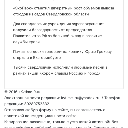
«ЭкоПарк» отметил двукратный рост объемов вывоза
отходов из садов Свердловской области
Два свердловских учреждения здравоохранения
получили благодарность от председателя
Правительства РФ за большой вклад в развитие
службы крови
Памятные доски генерал-полковнику Юрию Грекову
открыли в Екатеринбурге
Тысячи свердловчан исполнили любимые песни в
рамках акции «Хором славим Россию и город»
© 2016 «Kvtime.Ru»
Электронная почта редакции: kvtime-ru@yandex.ru / Телефон
редакции: 89280752332
Отправляя любую форму на сайте, вы соглашаетесь с
политикой конфиденциальности сайта.
Копирование разрешено, только с установкой активной( без
тегов noindex и nofollow) гиперссылки на сайт. Ознакомьтесь с